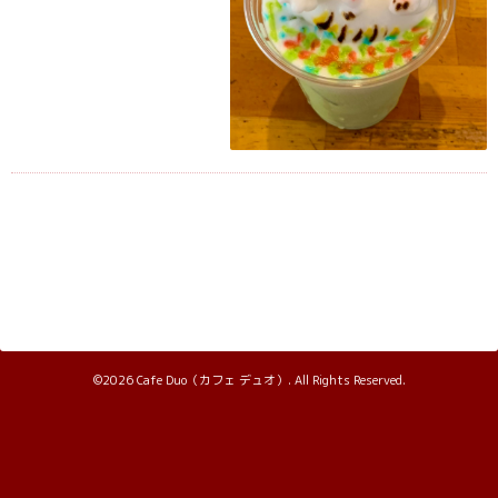
©2026
Cafe Duo（カフェ デュオ）
. All Rights Reserved.