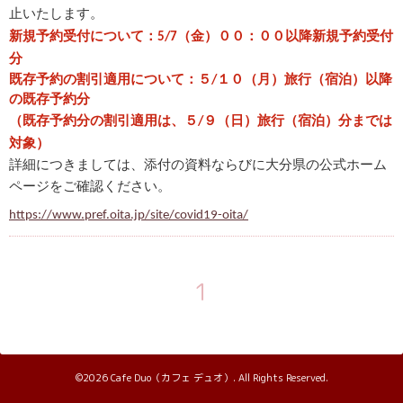
止いたします。
新規予約受付について：
5/7（金）００：００以降新規予約受付
分
既存予約の割引適用について：５/１０（月）旅行（宿泊）以降
の既存予約分
（既存予約分の割引適用は、５
/９（日）旅行（宿泊）分までは
対象）
詳細につきましては、添付の資料ならびに大分県の公式ホーム
ページをご確認ください。
https://www.pref.oita.jp/site/covid19-oita/
1
©2026
Cafe Duo（カフェ デュオ）
. All Rights Reserved.