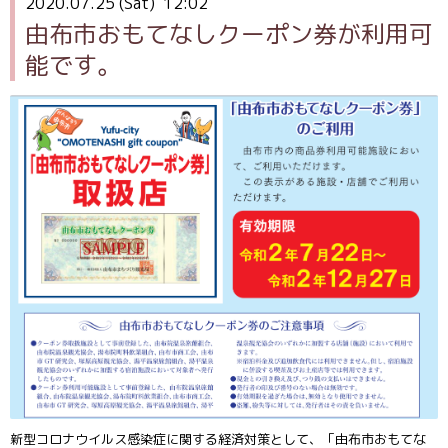
2020.07.25 (Sat) 12:02
由布市おもてなしクーポン券が利用可
能です。
新型コロナウイルス感染症に関する経済対策として、「由布市おもてな