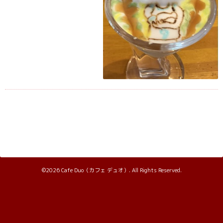
©2026
Cafe Duo（カフェ デュオ）
. All Rights Reserved.