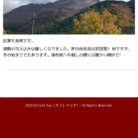
紅葉も見頃です。
朝晩の冷え込みは厳しくなりました。昨日由布岳は初冠雪!! 秋ですが、
冬の始まりでもあります。湯布院へお越しの際には暖かい格好で!
©2026
Cafe Duo（カフェ デュオ）
. All Rights Reserved.