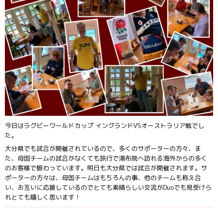
今日はラグビーワールドカップ イングランドVSオーストラリア戦でし
た。
大分県でも試合が開催されているので、多くのサポーターの方々、ま
た、母国チームの試合がなくても旅行で湯布院へ訪れる海外からの多く
のお客様で賑わっています。明日も大分県では試合が開催されます。サ
ポーターの方々は、母国チームはもちろんの事、他のチームも称え合
い、お互いに応援しているのでとても素晴らしい交流がDuoでも見受けら
れとても嬉しく思います！